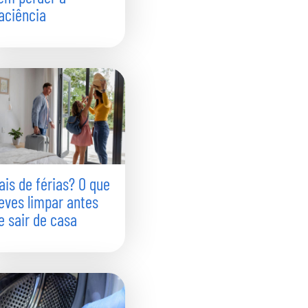
aciência
ais de férias? O que
eves limpar antes
e sair de casa