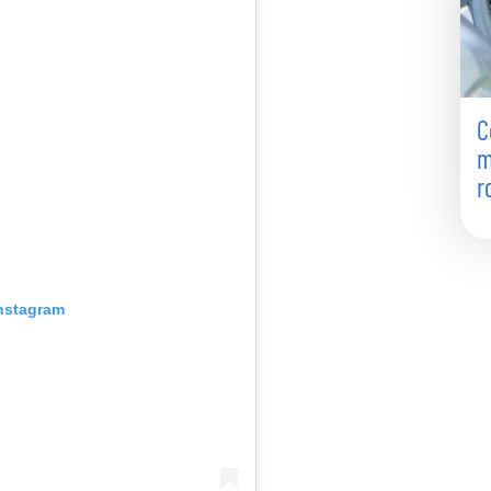
C
m
r
Instagram