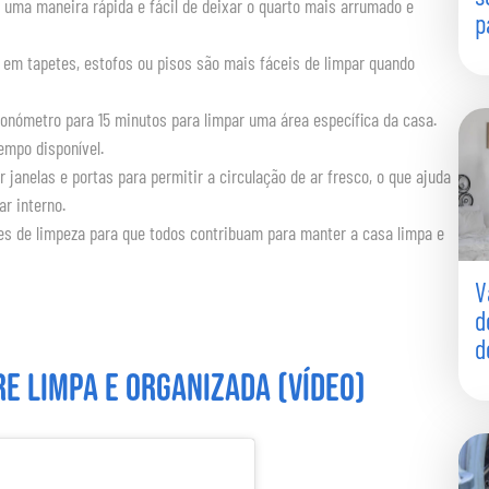
 uma maneira rápida e fácil de deixar o quarto mais arrumado e
p
 em tapetes, estofos ou pisos são mais fáceis de limpar quando
ronómetro para 15 minutos para limpar uma área específica da casa.
empo disponível.
ir janelas e portas para permitir a circulação de ar fresco, o que ajuda
ar interno.
des de limpeza para que todos contribuam para manter a casa limpa e
V
d
d
e limpa e organizada (Vídeo)