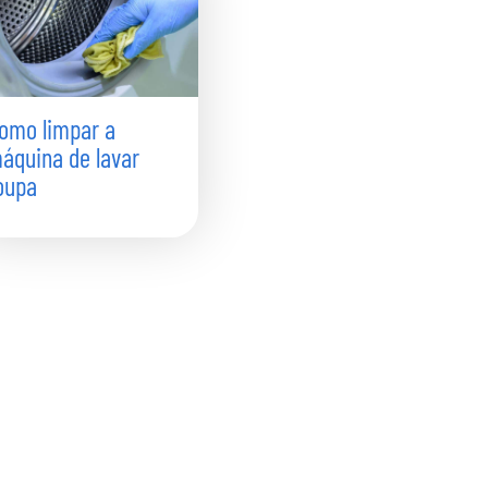
omo limpar a
áquina de lavar
oupa