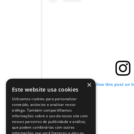
×
View this post on 
Este website usa cookies
Utilizamos cookies para personalizar
conteúdo, anúncios e analisar nosso
tráfego. Também compartilhamos
informações sobre o uso do nosso site com
nossos parceiros de publicidade e análise,
que podem combiná-las com outras
informações que você forneceu a eles ou