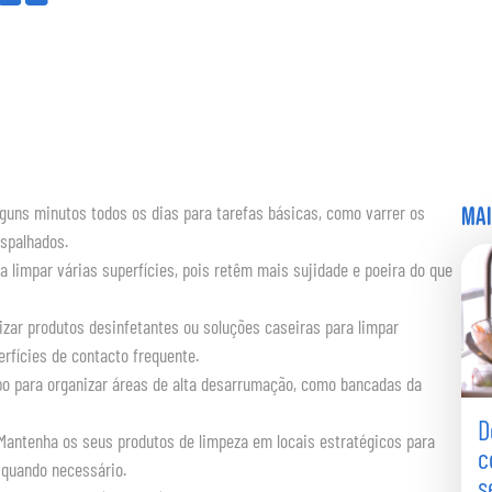
mai
lguns minutos todos os dias para tarefas básicas, como varrer os
espalhados.
ra limpar várias superfícies, pois retêm mais sujidade e poeira do que
ilizar produtos desinfetantes ou soluções caseiras para limpar
erfícies de contacto frequente.
o para organizar áreas de alta desarrumação, como bancadas da
D
 Mantenha os seus produtos de limpeza em locais estratégicos para
c
s quando necessário.
s