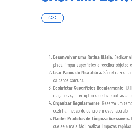
CASA
Desenvolver uma Rotina Diária
: Dedicar a
pisos, limpar superfícies e recolher objetos 
Usar Panos de Microfibra
: São eficazes pa
os panos comuns.
Desinfetar Superfícies Regularmente
: Ut
maçanetas, interruptores de luz e outras sup
Organizar Regularmente
: Reserve um temp
cozinha, mesas de centro e mesas laterais.
Manter Produtos de Limpeza Acessíveis
:
que seja mais fácil realizar limpezas rápida