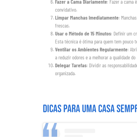
Fazer a Cama Diariamente
: Fazer a cama é
convidativo.
Limpar Manchas Imediatamente
: Manchas
frescas.
Usar o Método de 15 Minutos
: Definir um c
Esta técnica é ótima para quem tem pouco t
Ventilar os Ambientes Regularmente
: Abr
a reduzir odores e a melhorar a qualidade do 
Delegar Tarefas
: Dividir as responsabilida
organizada.
Dicas para uma casa sempr