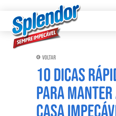
voltar
10 Dicas rápi
para manter 
casa IMPECÁV