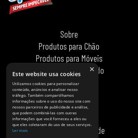
Sobre
Produtos para Chão
Produtos para Móveis
×
Produtos para Calçado
Este website usa cookies
Indispensáveis
Utilizamos cookies para personalizar
conteúdo, anúncios e analisar nosso
Dicas impecáveis
tráfego. Também compartilhamos
informações sobre o uso do nosso site com
Ajuda
nossos parceiros de publicidade e análise,
que podem combiná-las com outras
Onde comprar?
informações que você forneceu a eles ou
que eles coletaram do uso de seus serviços.
Política de privacidade
Ler mais