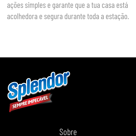
ações simples e garante que a tua casa está
acolhedora e segura durante toda a estação.
Sobre