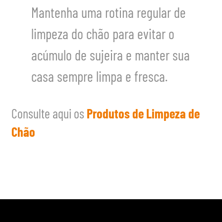
Mantenha uma rotina regular de
limpeza do chão para evitar o
acúmulo de sujeira e manter sua
casa sempre limpa e fresca.
Consulte aqui os
Produtos de Limpeza de
Chão