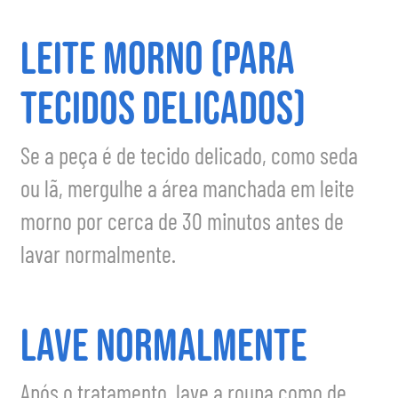
Leite Morno (Para
Tecidos Delicados)
Se a peça é de tecido delicado, como seda
ou lã, mergulhe a área manchada em leite
morno por cerca de 30 minutos antes de
lavar normalmente.
Lave Normalmente
Após o tratamento, lave a roupa como de