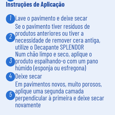
Instruções de Aplicação
1
Lave o pavimento e deixe secar
Se o pavimento tiver resíduos de
produtos anteriores ou tiver a
2
necessidade de remover cera antiga,
utilize o Decapante SPLENDOR
Num chão limpo e seco, aplique o
3
produto espalhando-o com um pano
húmido (esponja ou esfregona)
4
Deixe secar
Em pavimentos novos, muito porosos,
aplique uma segunda camada
5
perpendicular à primeira e deixe secar
novamente