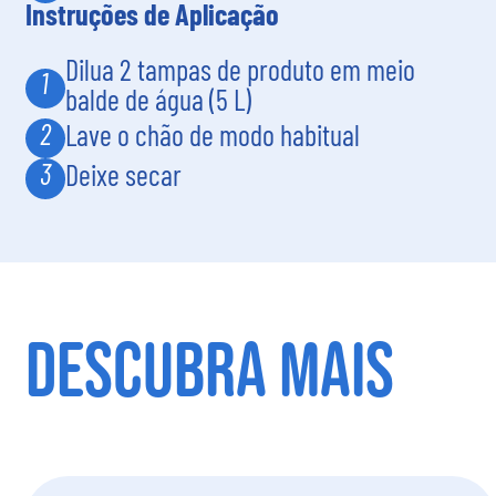
Instruções de Aplicação
Dilua 2 tampas de produto em meio
1
balde de água (5 L)
2
Lave o chão de modo habitual
3
Deixe secar
DESCUBRA MAIS