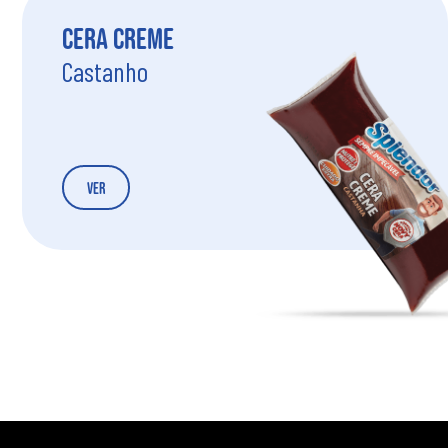
Cera Creme
Castanho
Ver