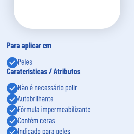
Para aplicar em
Peles
Caraterísticas / Atributos
Não é necessário polir
Autobrilhante
Fórmula impermeabilizante
Contém ceras
Indicado para peles