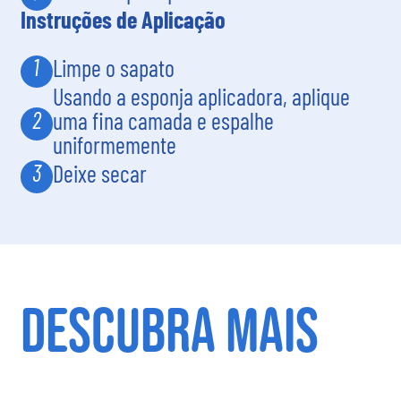
Instruções de Aplicação
1
Limpe o sapato
Usando a esponja aplicadora, aplique
2
uma fina camada e espalhe
uniformemente
3
Deixe secar
DESCUBRA MAIS