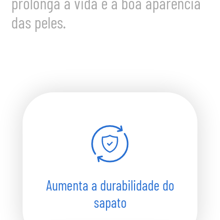
prolonga a vida e a boa aparência
das peles.
Aumenta a durabilidade do
sapato