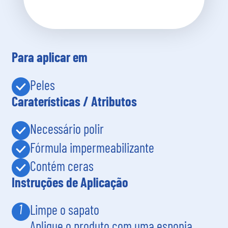
Para aplicar em
Peles
Caraterísticas / Atributos
Necessário polir
Fórmula impermeabilizante
Contém ceras
Instruções de Aplicação
1
Limpe o sapato
Aplique o produto com uma esponja,