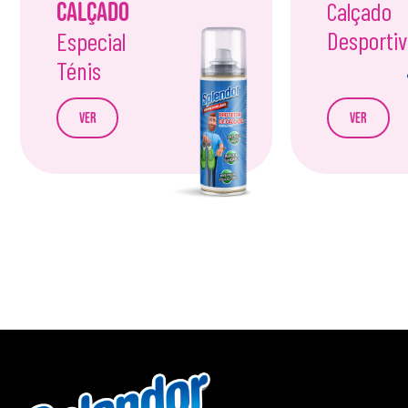
Calçado
Calçado
Desporti
Especial
Ténis
Ver
Ver