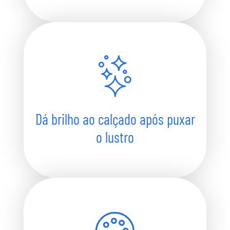
Dá brilho ao calçado após puxar
o lustro