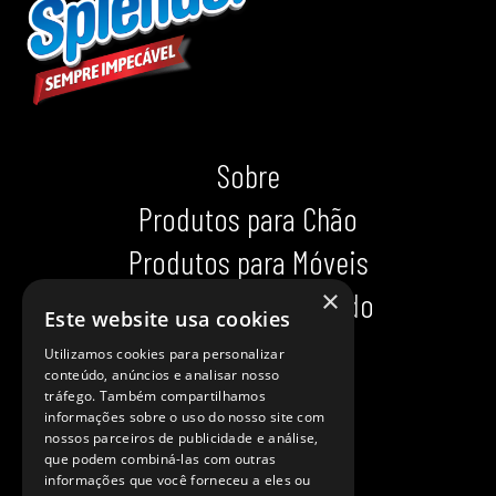
Sobre
Produtos para Chão
Produtos para Móveis
×
Produtos para Calçado
Este website usa cookies
Indispensáveis
Utilizamos cookies para personalizar
conteúdo, anúncios e analisar nosso
Dicas impecáveis
tráfego. Também compartilhamos
informações sobre o uso do nosso site com
Ajuda
nossos parceiros de publicidade e análise,
que podem combiná-las com outras
Onde comprar?
informações que você forneceu a eles ou