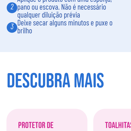
2
pano ou escova. Não é necessário
qualquer diluição prévia
Deixe secar alguns minutos e puxe o
3
brilho
DESCUBRA MAIS
Protetor de
Toalhita