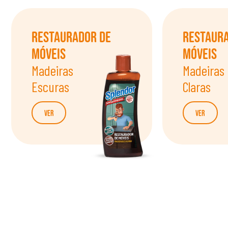
Restaurador de
Restaur
Móveis
Móveis
Madeiras
Madeiras
Escuras
Claras
Ver
Ver