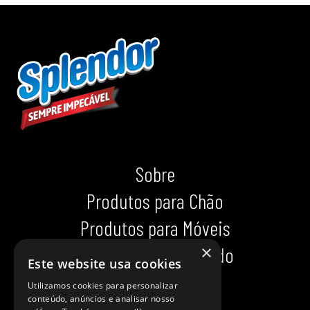
Sobre
Produtos para Chão
Produtos para Móveis
×
Produtos para Calçado
Este website usa cookies
Indispensáveis
Utilizamos cookies para personalizar
conteúdo, anúncios e analisar nosso
Dicas impecáveis