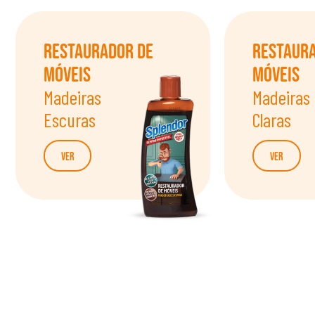
Restaurador de
Restaur
Móveis
Móveis
Madeiras
Madeiras
Escuras
Claras
Ver
Ver