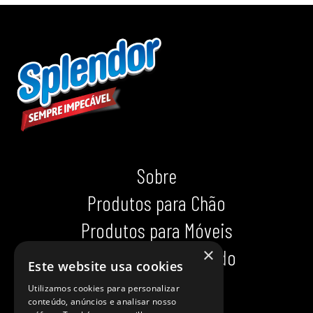
Sobre
Produtos para Chão
Produtos para Móveis
×
Produtos para Calçado
Este website usa cookies
Indispensáveis
Utilizamos cookies para personalizar
conteúdo, anúncios e analisar nosso
Dicas impecáveis