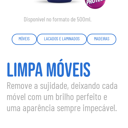
Disponível no formato de 500ml.
MÓVEIS
LACADOS E LAMINADOS
MADEIRAS
LIMPA MÓVEIS
Remove a sujidade, deixando cada
móvel com um brilho perfeito e
uma aparência sempre impecável.