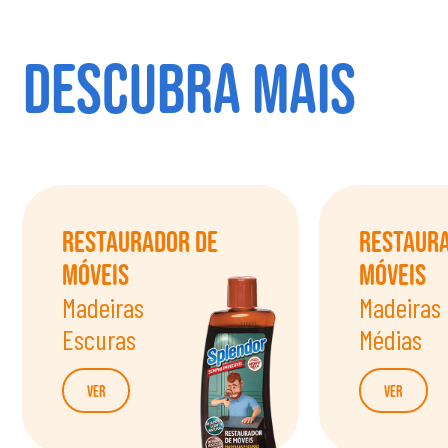
DESCUBRA MAIS
Restaurador de
Restaur
Móveis
Móveis
Madeiras
Madeiras
Escuras
Médias
Ver
Ver