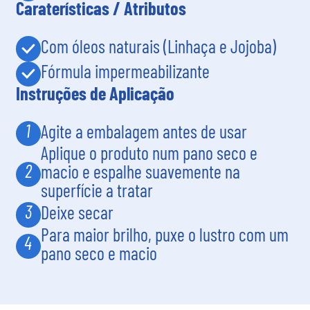
Caraterísticas / Atributos
Com óleos naturais (Linhaça e Jojoba)
Fórmula impermeabilizante
Instruções de Aplicação
1
Agite a embalagem antes de usar
Aplique o produto num pano seco e
2
macio e espalhe suavemente na
superfície a tratar
3
Deixe secar
Para maior brilho, puxe o lustro com um
4
pano seco e macio