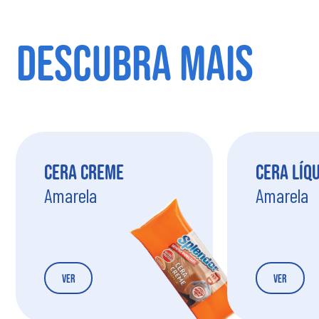
DESCUBRA MAIS
Cera Creme
Cera Líq
Amarela
Amarela
Ver
Ver