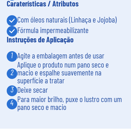
Caraterísticas / Atributos
Com óleos naturais (Linhaça e Jojoba)
Fórmula impermeabilizante
Instruções de Aplicação
1
Agite a embalagem antes de usar
Aplique o produto num pano seco e
2
macio e espalhe suavemente na
superfície a tratar
3
Deixe secar
Para maior brilho, puxe o lustro com um
4
pano seco e macio